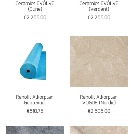
Ceramics EVOLVE
Ceramics EVOLVE
(Dune)
(Verdant)
€2.255,00
€2.255,00
Renolit Alkorplan
Renolit Alkorplan
Geotextiel
VOGUE (Nordic)
€510,75
€2.505,00