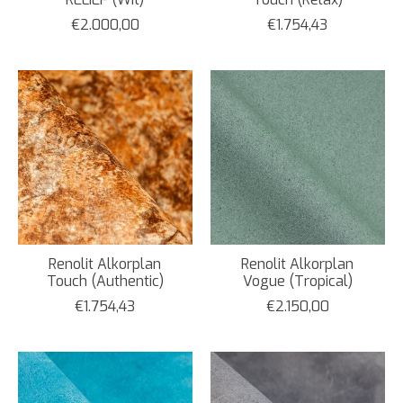
€2.000,00
€1.754,43
Renolit Alkorplan
Renolit Alkorplan
Touch (Authentic)
Vogue (Tropical)
€1.754,43
€2.150,00