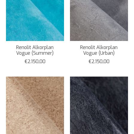
Renolit Alkorplan
Renolit Alkorplan
Vogue (Summer)
Vogue (Urban)
€2.150,00
€2.150,00