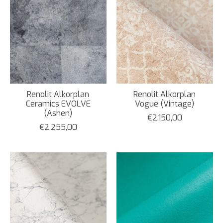
Renolit Alkorplan
Renolit Alkorplan
Ceramics EVOLVE
Vogue (Vintage)
(Ashen)
€2.150,00
€2.255,00