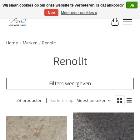
Wij slaan cookies op om onze website te verbeteren. Is dat akkoord?
Ja
Nee
Meer over cookies »
Winkelwa
Home
/
Merken
/
Renolit
Renolit
Filters weergeven
29 producten
Sorteren op
Meest bekeken