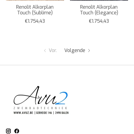
Renolit Alkorplan
Renolit Alkorplan
Touch (Sublime)
Touch (Elegance)
€1.754,43
€1.754,43
Vor.
Volgende