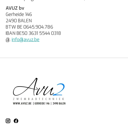
AVUZ bv
Gerheide 146
2490 BALEN
BTW BE 0645.904.786
IBAN BE50 3631 5544 0318
@.
info@avuz.be