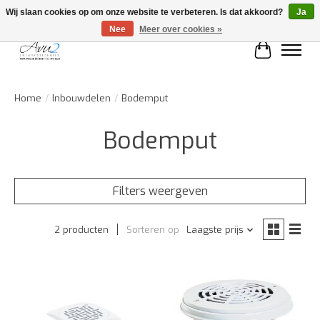
Wij slaan cookies op om onze website te verbeteren. Is dat akkoord?
Ja
Nee
Meer over cookies »
Winkelwa
Home
/
Inbouwdelen
/
Bodemput
Bodemput
Filters weergeven
2 producten
Sorteren op
Laagste prijs