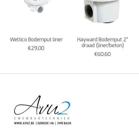
Weltico Bodemput liner
Hayward Bodemput 2"
draad (liner/beton)
€29,00
€60,60