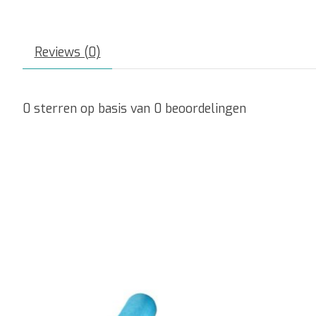
Reviews (0)
0
sterren op basis van
0
beoordelingen
Items van productcarrousel