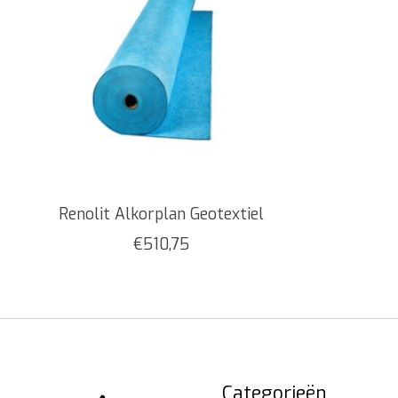
Renolit Alkorplan Geotextiel
€510,75
Categorieën