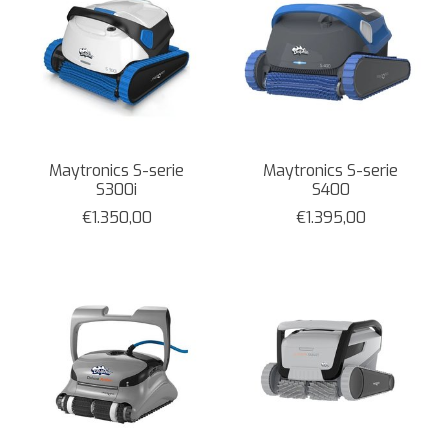
Maytronics S-serie
Maytronics S-serie
S300i
S400
€1.350,00
€1.395,00