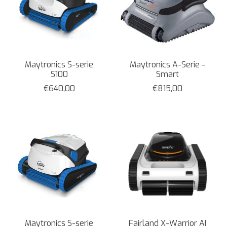
Maytronics S-serie
Maytronics A-Serie -
S100
Smart
€640,00
€815,00
Maytronics S-serie
Fairland X-Warrior AI