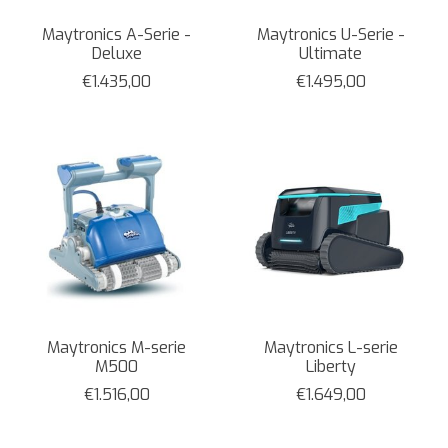
Maytronics A-Serie -
Maytronics U-Serie -
Deluxe
Ultimate
€1.435,00
€1.495,00
Maytronics M-serie
Maytronics L-serie
M500
Liberty
€1.516,00
€1.649,00