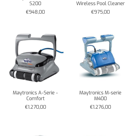
S200
Wireless Pool Cleaner
€948,00
€975,00
Maytronics A-Serie -
Maytronics M-serie
Comfort
M400
€1.270,00
€1.276,00