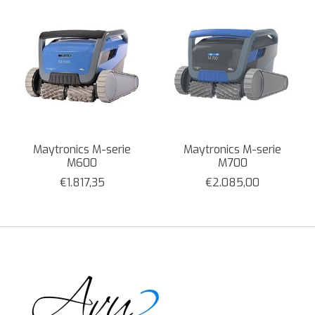
Maytronics M-serie
Maytronics M-serie
M600
M700
€1.817,35
€2.085,00