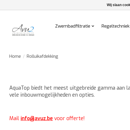
Wij slaan coo
Zwembadfiltratie
Regeltechniek
Home
/
Rolluikafdekking
AquaTop biedt het meest uitgebreide gamma aan lam
vele inbouwmogelijkheden en opties.
Mail
info@avuz.be
voor offerte!