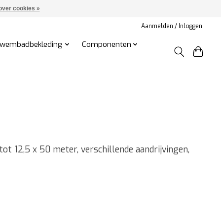
over cookies »
Aanmelden / Inloggen
wembadbekleding
Componenten
 12,5 x 50 meter, verschillende aandrijvingen,