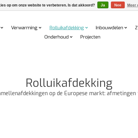
kies op om onze website te verbeteren. Is dat akkoord?
Ja
Nee
Meer 
Verwarming
Rolluikafdekking
Inbouwdelen
Z
Onderhoud
Projecten
Rolluikafdekking
ellenafdekkingen op de Europese markt: afmetingen tot