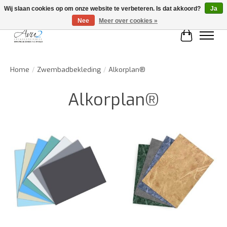
Wij slaan cookies op om onze website te verbeteren. Is dat akkoord?
Ja
Nee
Meer over cookies »
Winkelwa
Home
/
Zwembadbekleding
/
Alkorplan®
Alkorplan®