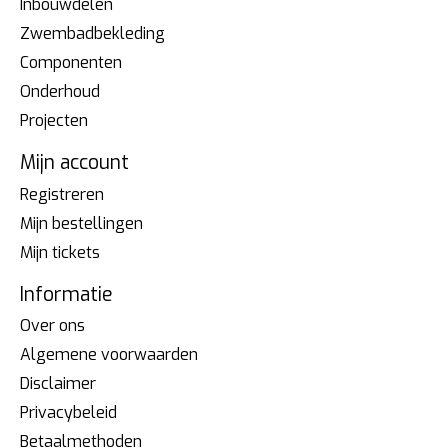
Inbouwdelen
Zwembadbekleding
Componenten
Onderhoud
Projecten
Mijn account
Registreren
Mijn bestellingen
Mijn tickets
Informatie
Over ons
Algemene voorwaarden
Disclaimer
Privacybeleid
Betaalmethoden