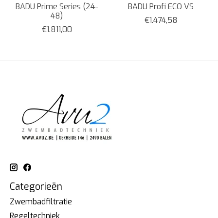
BADU Prime Series (24-
BADU Profi ECO VS
48)
€1.474,58
€1.811,00
Categorieën
Zwembadfiltratie
Regeltechniek