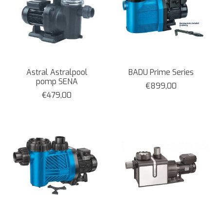
Astral Astralpool
BADU Prime Series
pomp SENA
€899,00
€479,00