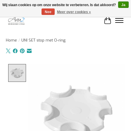
Wij slaan cookies op om onze website te verbeteren. Is dat akkoord?
Ja
Nee
Meer over cookies »
Winkelwa
Home
/
UNI SET stop met O-ring
Product image slideshow Items