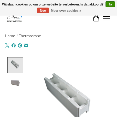
Wij slaan cookies op om onze website te verbeteren. Is dat akkoord?
Ja
Nee
Meer over cookies »
Winkelwa
Home
/
Thermostone
Product image slideshow Items