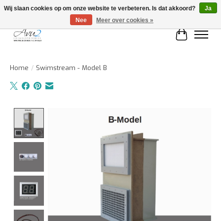
Wij slaan cookies op om onze website te verbeteren. Is dat akkoord?
Ja
Nee
Meer over cookies »
Winkelwa
Home
/
Swimstream - Model B
Product image slideshow Items