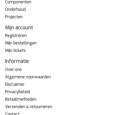
Componenten
Onderhoud
Projecten
Mijn account
Registreren
Mijn bestellingen
Mijn tickets
Informatie
Over ons
Algemene voorwaarden
Disclaimer
Privacybeleid
Betaalmethoden
Verzenden & retourneren
Contact