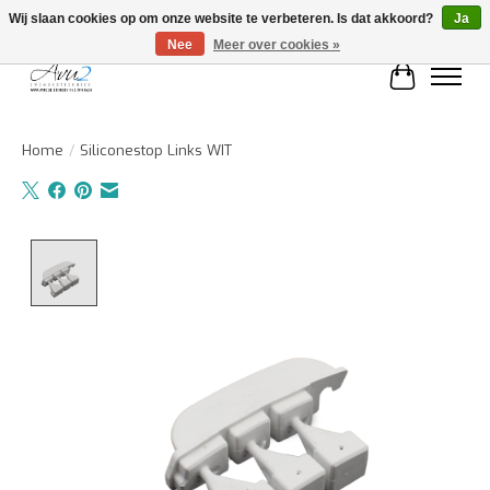
Wij slaan cookies op om onze website te verbeteren. Is dat akkoord?
Ja
Nee
Meer over cookies »
Winkelwa
Home
/
Siliconestop Links WIT
Product image slideshow Items