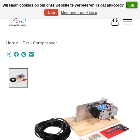
Wij slaan cookies op om onze website te verbeteren. Is dat akkoord?
Ja
Nee
Meer over cookies »
Winkelwa
Home
/
Set - Compressor
Product image slideshow Items