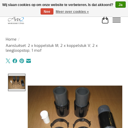
Wij slaan cookies op om onze website te verbeteren. Is dat akkoord?
Ja
Nee
Meer over cookies »
Winkelwa
Home
/
Aansluitset: 2 x koppelstuk M; 2 x koppelstuk V; 2 x
leegloopstop; 1 mof
Product image slideshow Items