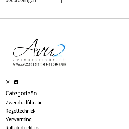
beoordelingen
Categorieën
Zwembadfiltratie
Regeltechniek
Verwarming
Rolluikafdekking