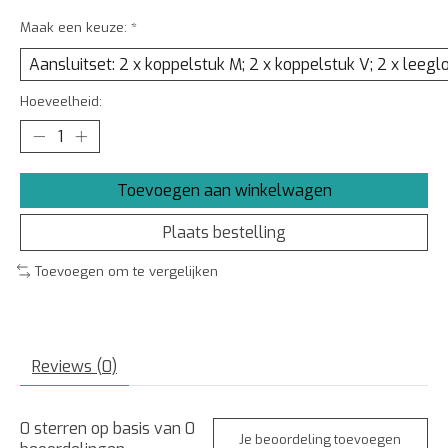
Maak een keuze:
*
Hoeveelheid:
Toevoegen aan winkelwagen
Plaats bestelling
Toevoegen om te vergelijken
Reviews (0)
0
sterren op basis van
0
Je beoordeling toevoegen