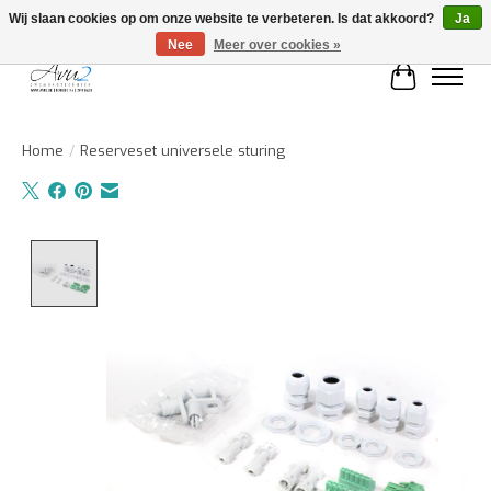
Wij slaan cookies op om onze website te verbeteren. Is dat akkoord?
Ja
Nee
Meer over cookies »
Winkelwa
Home
/
Reserveset universele sturing
Product image slideshow Items