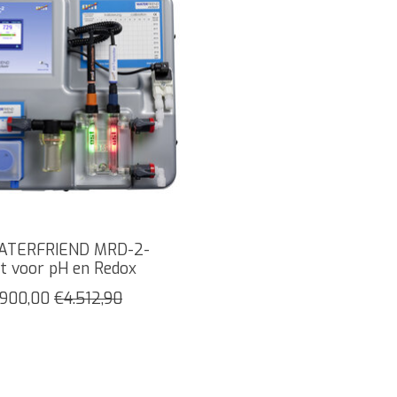
ATERFRIEND MRD-2-
t voor pH en Redox
.900,00
€4.512,90