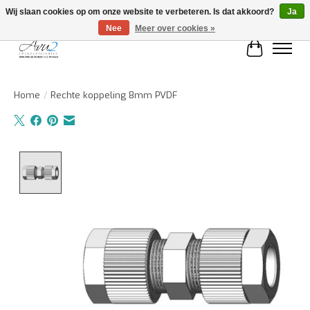
Wij slaan cookies op om onze website te verbeteren. Is dat akkoord?
Ja
Nee
Meer over cookies »
Winkelwa
Home
/
Rechte koppeling 8mm PVDF
Product image slideshow Items