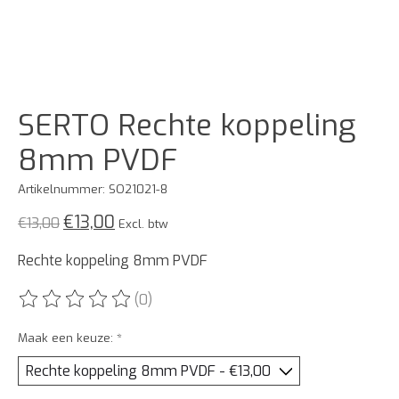
SERTO Rechte koppeling
8mm PVDF
Artikelnummer: SO21021-8
€13,00
€13,00
Excl. btw
Rechte koppeling 8mm PVDF
(0)
De beoordeling van dit product is
0
van de 5
Maak een keuze:
*