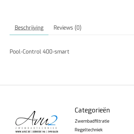
Beschrijving
Reviews (0)
Pool-Control 400-smart
Categorieën
Zwembadfiltratie
Regeltechniek