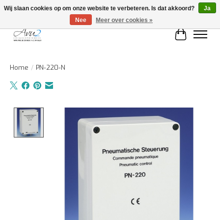
Wij slaan cookies op om onze website te verbeteren. Is dat akkoord?
Ja
Nee
Meer over cookies »
Winkelwa
Home
/
PN-220-N
Product image slideshow Items