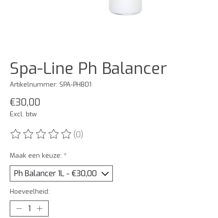
Spa-Line Ph Balancer
Artikelnummer: SPA-PHB01
€30,00
Excl. btw
(0)
De beoordeling van dit product is
0
van de 5
Maak een keuze:
*
Hoeveelheid: