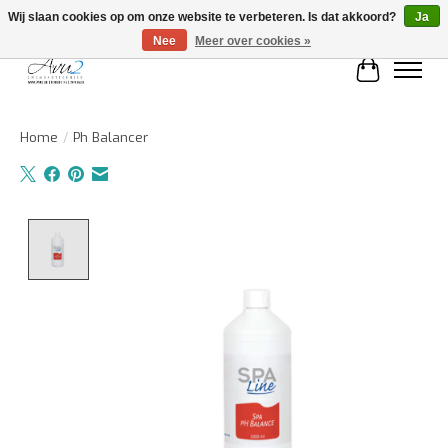
Wij slaan cookies op om onze website te verbeteren. Is dat akkoord?
Ja
Nee
Meer over cookies »
Winkelwa
Home
/
Ph Balancer
Product image slideshow Items