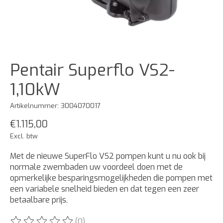
Pentair Superflo VS2-
1,10kW
Artikelnummer: 3004070017
€1.115,00
Excl. btw
Met de nieuwe SuperFlo VS2 pompen kunt u nu ook bij
normale zwembaden uw voordeel doen met de
opmerkelijke besparingsmogelijkheden die pompen met
een variabele snelheid bieden en dat tegen een zeer
betaalbare prijs.
(0)