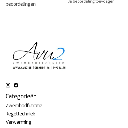
Je beoordeling toevoegen
beoordelingen
Categorieën
Zwembadfiltratie
Regeltechniek
Verwarming