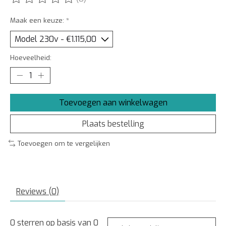
De beoordeling van dit product is
0
van de 5
Maak een keuze:
*
Hoeveelheid:
Toevoegen aan winkelwagen
Plaats bestelling
Toevoegen om te vergelijken
Reviews (0)
0
sterren op basis van
0