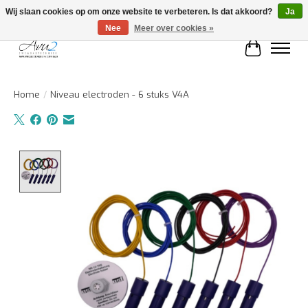
Wij slaan cookies op om onze website te verbeteren. Is dat akkoord?
Ja
Nee
Meer over cookies »
Winkelwa
Home
/
Niveau electroden - 6 stuks V4A
Product image slideshow Items