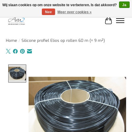
Wij slaan cookies op om onze website te verbeteren. Is dat akkoord?
Ja
Nee
Meer over cookies »
Winkelwa
Home
/
Silicone profiel Elios op rollen 60 m (= 9 m²)
Product image slideshow Items