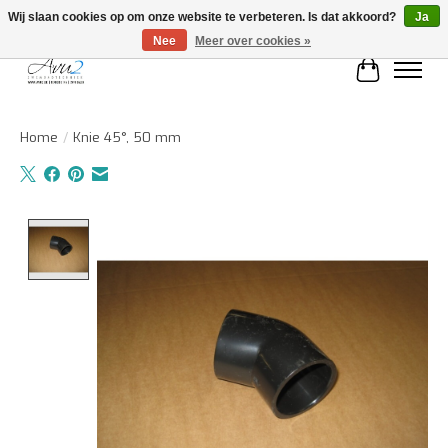
Wij slaan cookies op om onze website te verbeteren. Is dat akkoord?
Ja
Nee
Meer over cookies »
Winkelwa
Home
/
Knie 45°, 50 mm
Product image slideshow Items