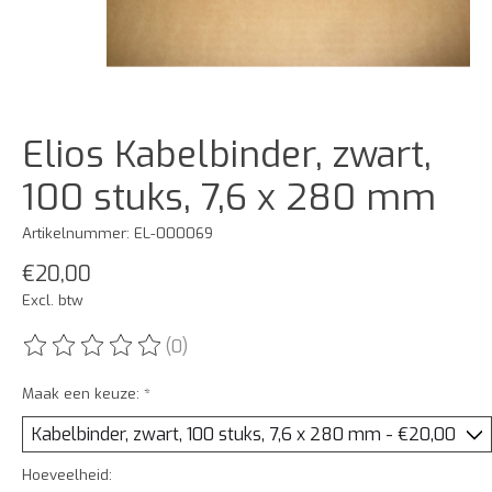
Elios Kabelbinder, zwart,
100 stuks, 7,6 x 280 mm
Artikelnummer: EL-000069
€20,00
Excl. btw
(0)
De beoordeling van dit product is
0
van de 5
Maak een keuze:
*
Hoeveelheid: