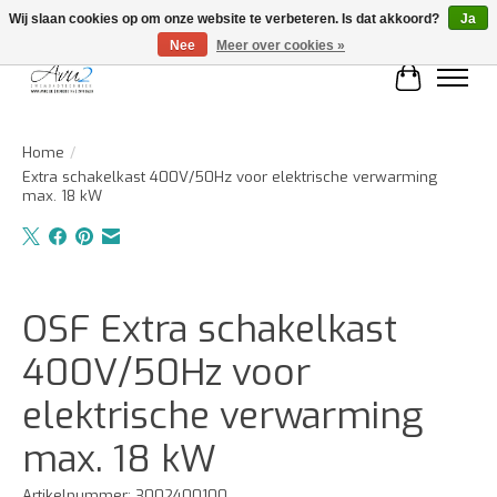
Wij slaan cookies op om onze website te verbeteren. Is dat akkoord?
Ja
Nee
Meer over cookies »
Winkelwa
Home
/
Extra schakelkast 400V/50Hz voor elektrische verwarming
max. 18 kW
Product image slideshow Items
OSF Extra schakelkast
400V/50Hz voor
elektrische verwarming
max. 18 kW
Artikelnummer: 3002400100