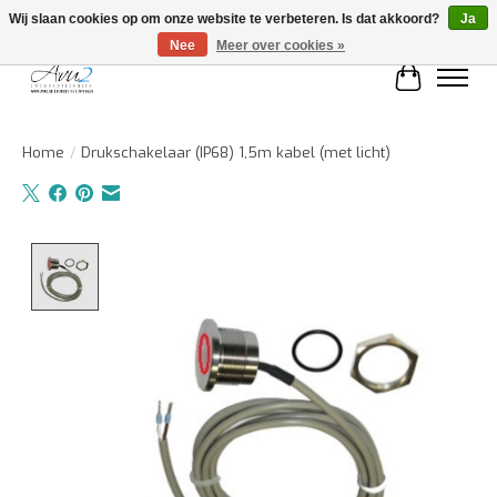
Wij slaan cookies op om onze website te verbeteren. Is dat akkoord?
Ja
Nee
Meer over cookies »
Winkelwa
Home
/
Drukschakelaar (IP68) 1,5m kabel (met licht)
Product image slideshow Items