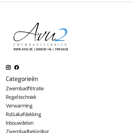
Categorieën
Zwembadfiltratie
Regeltechniek
Verwarming
Rolluikafdekking
Inbouwdelen
Zwembadbekleding