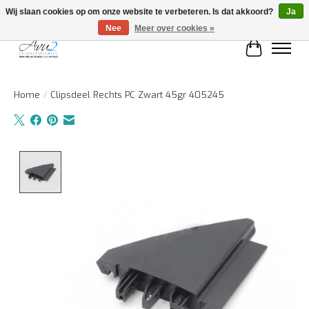
Wij slaan cookies op om onze website te verbeteren. Is dat akkoord?
Ja
Nee
Meer over cookies »
Winkelwa
Home
/
Clipsdeel Rechts PC Zwart 45gr 405245
Product image slideshow Items