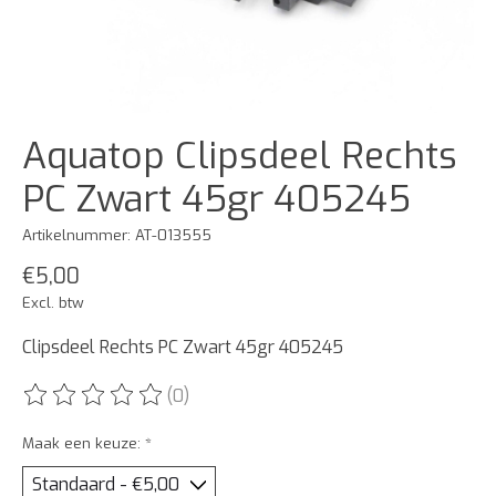
Aquatop Clipsdeel Rechts
PC Zwart 45gr 405245
Artikelnummer: AT-013555
€5,00
Excl. btw
Clipsdeel Rechts PC Zwart 45gr 405245
(0)
De beoordeling van dit product is
0
van de 5
Maak een keuze:
*