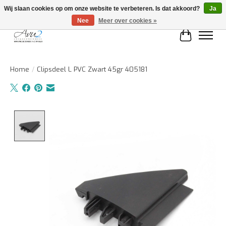
Wij slaan cookies op om onze website te verbeteren. Is dat akkoord?
Ja
Nee
Meer over cookies »
Winkelwa
Home
/
Clipsdeel L PVC Zwart 45gr 405181
Product image slideshow Items