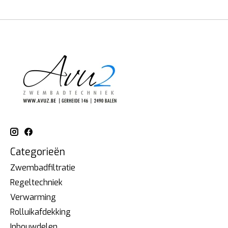
Categorieën
Zwembadfiltratie
Regeltechniek
Verwarming
Rolluikafdekking
Inbouwdelen