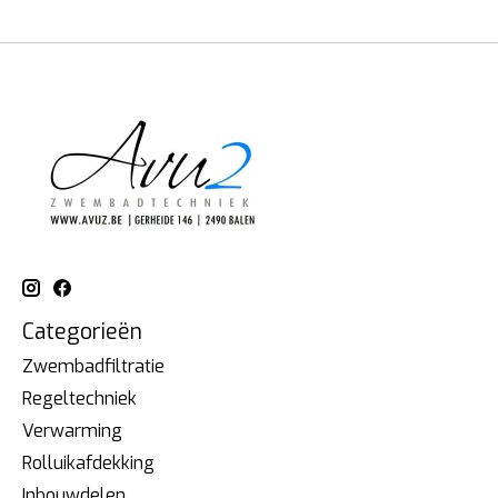
Categorieën
Zwembadfiltratie
Regeltechniek
Verwarming
Rolluikafdekking
Inbouwdelen