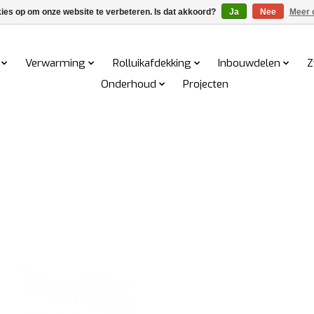
kies op om onze website te verbeteren. Is dat akkoord?
Ja
Nee
Meer 
Verwarming
Rolluikafdekking
Inbouwdelen
Z
Onderhoud
Projecten