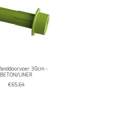
anddoorvoer 30cm -
BETON/LINER
€65,64