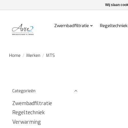
Wij slaan coo
Zwembadfiltratie
Regeltechniek
Home
/
Merken
/
MTS
Categorieën
Zwembadfiltratie
Regeltechniek
Verwarming