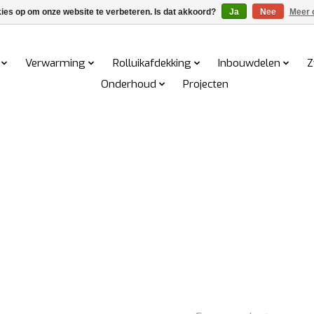
kies op om onze website te verbeteren. Is dat akkoord?
Ja
Nee
Meer 
Verwarming
Rolluikafdekking
Inbouwdelen
Z
Onderhoud
Projecten