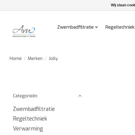
Wij slaan coo
Zwembadfiltratie
Regeltechniek
Home
/
Merken
/
Jolly
Categorieën
Zwembadfiltratie
Regeltechniek
Verwarming