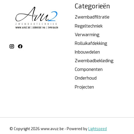
Categorieën
Zwembadfiltratie
Regeltechniek
Verwarming
Rolluikafdekking
Inbouwdelen
Zwembadbekleding
Componenten
Onderhoud
Projecten
© Copyright 2026 www.avuz.be - Powered by
Lightspeed