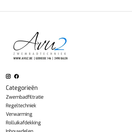
Categorieën
Zwembadfiltratie
Regeltechniek
Verwarming
Rolluikafdekking
Inbouwdelen