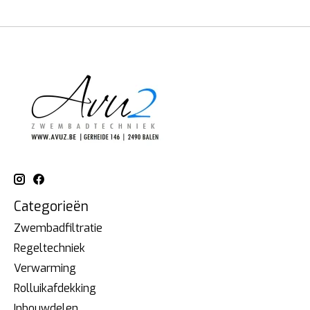
Categorieën
Zwembadfiltratie
Regeltechniek
Verwarming
Rolluikafdekking
Inbouwdelen