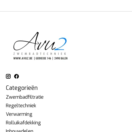
Categorieën
Zwembadfiltratie
Regeltechniek
Verwarming
Rolluikafdekking
Inbouwdelen