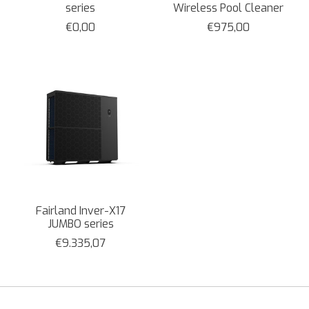
series
Wireless Pool Cleaner
€0,00
€975,00
Fairland Inver-X17
JUMBO series
€9.335,07