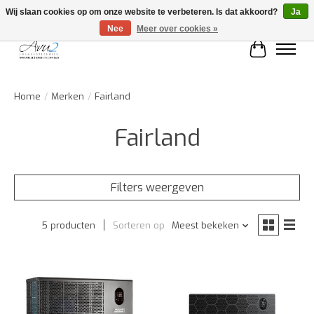
Wij slaan cookies op om onze website te verbeteren. Is dat akkoord?
Ja
Nee
Meer over cookies »
Winkelwa
Home
/
Merken
/
Fairland
Fairland
Filters weergeven
5 producten
Sorteren op
Meest bekeken