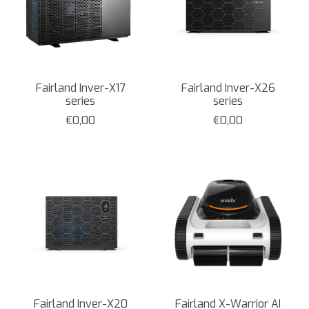
Fairland Inver-X17
Fairland Inver-X26
series
series
€0,00
€0,00
Fairland Inver-X20
Fairland X-Warrior AI