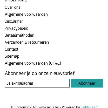
Over ons
Algemene voorwaarden
Disclaimer
Privacybeleid
Betaalmethoden
Verzenden & retourneren
Contact
Sitemap
Algemene voorwaarden (GT&C)
Abonneer je op onze nieuwsbrief
Abonneer
© Copyright 2026 www.avuz.be - Powered by
Lightspeed