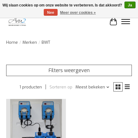
Wij slaan cookies op om onze website te verbeteren. Is dat akkoord?
Ja
Nee
Meer over cookies »
Winkelwa
Home
/
Merken
/
BWT
Filters weergeven
1 producten
Sorteren op
Meest bekeken