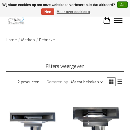
Wij slaan cookies op om onze website te verbeteren. Is dat akkoord?
Ja
Nee
Meer over cookies »
Winkelwa
Home
/
Merken
/
Behncke
Filters weergeven
2 producten
Sorteren op
Meest bekeken