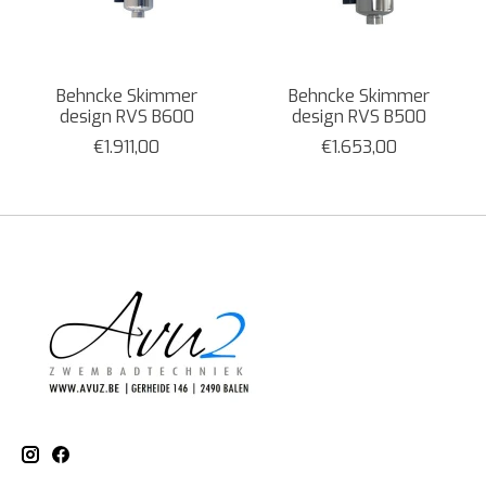
Behncke Skimmer
Behncke Skimmer
design RVS B600
design RVS B500
€1.911,00
€1.653,00