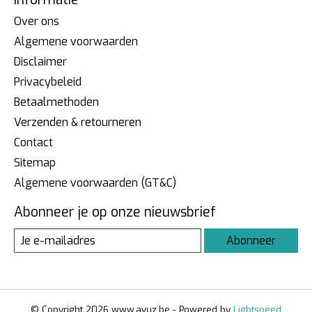
Over ons
Algemene voorwaarden
Disclaimer
Privacybeleid
Betaalmethoden
Verzenden & retourneren
Contact
Sitemap
Algemene voorwaarden (GT&C)
Abonneer je op onze nieuwsbrief
Abonneer
© Copyright 2026 www.avuz.be - Powered by
Lightspeed