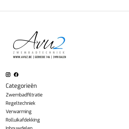
Categorieën
Zwembadfiltratie
Regeltechniek
Verwarming
Rolluikafdekking
Inbouwdelen