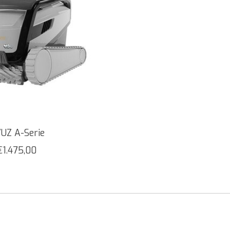
UZ A-Serie
€1.475,00