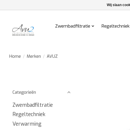
Wij slaan coo
Zwembadfiltratie
Regeltechniek
Home
/
Merken
/
AVUZ
Categorieën
Zwembadfiltratie
Regeltechniek
Verwarming