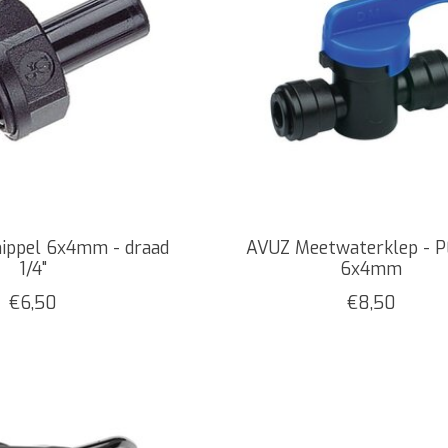
ippel 6x4mm - draad
AVUZ Meetwaterklep - P
1/4"
6x4mm
€6,50
€8,50