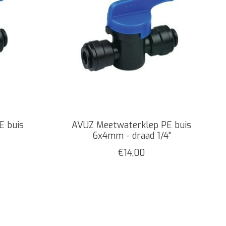
E buis
AVUZ Meetwaterklep PE buis
6x4mm - draad 1/4"
€14,00