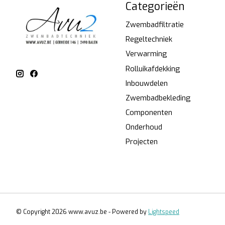
Categorieën
Zwembadfiltratie
Regeltechniek
Verwarming
Rolluikafdekking
Inbouwdelen
Zwembadbekleding
Componenten
Onderhoud
Projecten
© Copyright 2026 www.avuz.be - Powered by
Lightspeed