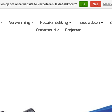
kies op om onze website te verbeteren. Is dat akkoord?
Ja
Nee
Meer 
Verwarming
Rolluikafdekking
Inbouwdelen
Z
Onderhoud
Projecten