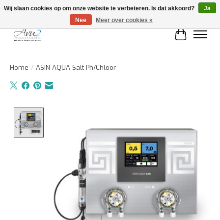
Wij slaan cookies op om onze website te verbeteren. Is dat akkoord?
Ja
Nee
Meer over cookies »
Winkelwa
Home
/
ASIN AQUA Salt Ph/Chloor
Product image slideshow Items