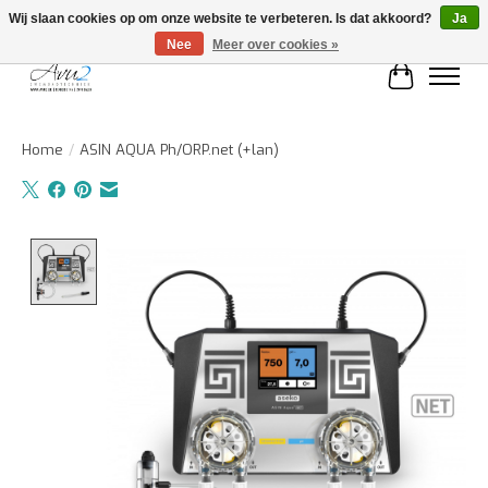
Wij slaan cookies op om onze website te verbeteren. Is dat akkoord?
Ja
Nee
Meer over cookies »
Winkelwa
Home
/
ASIN AQUA Ph/ORP.net (+lan)
Product image slideshow Items