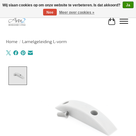
Wij slaan cookies op om onze website te verbeteren. Is dat akkoord?
Ja
Nee
Meer over cookies »
Winkelwa
Home
/
Lamelgeleiding L-vorm
Product image slideshow Items