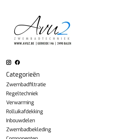
Categorieën
Zwembadfiltratie
Regeltechniek
Verwarming
Rolluikafdekking
Inbouwdelen
Zwembadbekleding
Componenten