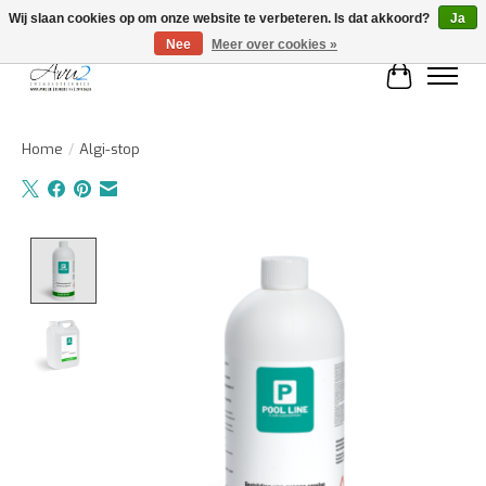
Wij slaan cookies op om onze website te verbeteren. Is dat akkoord?
Ja
Nee
Meer over cookies »
Winkelwa
Home
/
Algi-stop
Product image slideshow Items