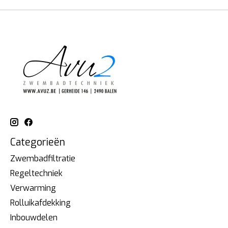
Categorieën
Zwembadfiltratie
Regeltechniek
Verwarming
Rolluikafdekking
Inbouwdelen